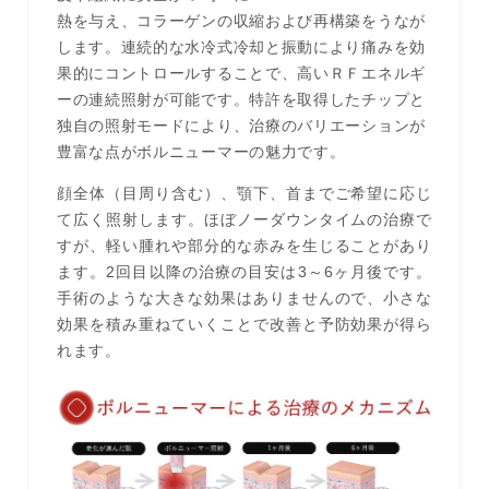
熱を与え、コラーゲンの収縮および再構築をうなが
します。連続的な水冷式冷却と振動により痛みを効
果的にコントロールすることで、高いＲＦエネルギ
ーの連続照射が可能です。特許を取得したチップと
独自の照射モードにより、治療のバリエーションが
豊富な点がボルニューマーの魅力です。
顔全体（目周り含む）、顎下、首までご希望に応じ
て広く照射します。ほぼノーダウンタイムの治療で
すが、軽い腫れや部分的な赤みを生じることがあり
ます。2回目以降の治療の目安は3～6ヶ月後です。
手術のような大きな効果はありませんので、小さな
効果を積み重ねていくことで改善と予防効果が得ら
れます。