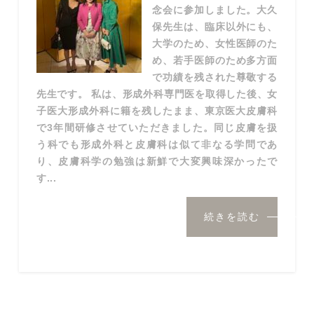
念会に参加しました。大久
保先生は、臨床以外にも、
大学のため、女性医師のた
め、若手医師のため多方面
で功績を残された尊敬する
先生です。 私は、形成外科専門医を取得した後、女
子医大形成外科に籍を残したまま、東京医大皮膚科
で3年間研修させていただきました。同じ皮膚を扱
う科でも形成外科と皮膚科は似て非なる学問であ
り、皮膚科学の勉強は新鮮で大変興味深かったで
す...
続きを読む