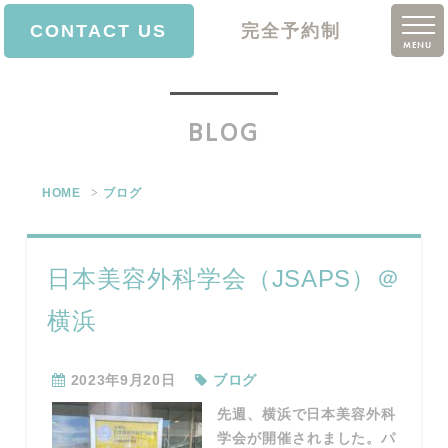
CONTACT US
完全予約制
MENU
ホーム
BLOG
院長挨拶
診療案内
HOME
ブログ
価格表
クリニック案内
日本美容外科学会（JSAPS）＠
アクセス
横浜
ブログ
2023年9月20日
ブログ
求人情報
先週、横浜で日本美容外科
学会が開催されました。パ