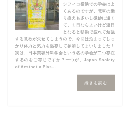
シフィコ横浜での学会はよ
くあるのですが、電車の乗
り換えも多いし微妙に遠く
て、１日ならよいけど連日
となると移動で疲れて勉強
する意欲が失せてしまうので、今回は泊まってしっ
かり体力と気力を温存して参加してまいりました！
実は、日本美容外科学会という名の学会が二つ存在
するのをご存じですか？一つが、Japan Society
of Aesthetic Plas...
続きを読む