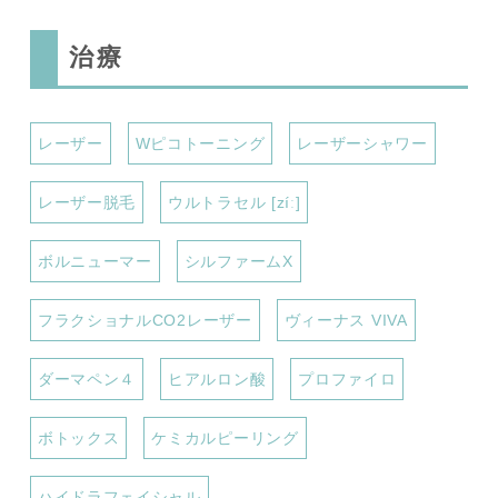
治療
レーザー
Wピコトーニング
レーザーシャワー
レーザー脱毛
ウルトラセル [zíː]
ボルニューマー
シルファームX
フラクショナルCO2レーザー
ヴィーナス VIVA
ダーマペン４
ヒアルロン酸
プロファイロ
ボトックス
ケミカルピーリング
ハイドラフェイシャル